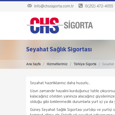
info@chssigorta.com.tr
0(212) 472-4055
Seyahat Sağlık Sigortası
Ana Sayfa
Hizmetlerimiz
Türkiye Sigorta
Seyahat 
Seyahat hazırlıklarınız daha huzurlu...
Uzun zamandır hayalini kurduğunuz tatile çıkıyorsu
kalacağınız otelden yanınıza alacağınız giysileriniz
olduğu gibi beklenmedik durumlarla yurt içi ya da yu
Güneş Seyahat Sağlık Sigortası yurtdışı ve yurtiçi s