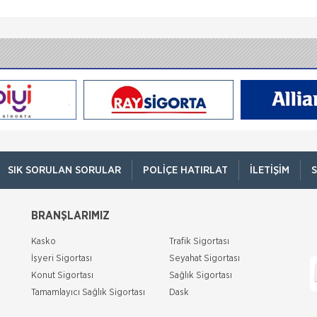
SIK SORULAN SORULAR
POLIÇE HATIRLAT
İLETIŞIM
S
BRANŞLARIMIZ
Kasko
Trafik Sigortası
İşyeri Sigortası
Seyahat Sigortası
Konut Sigortası
Sağlık Sigortası
Tamamlayıcı Sağlık Sigortası
Dask