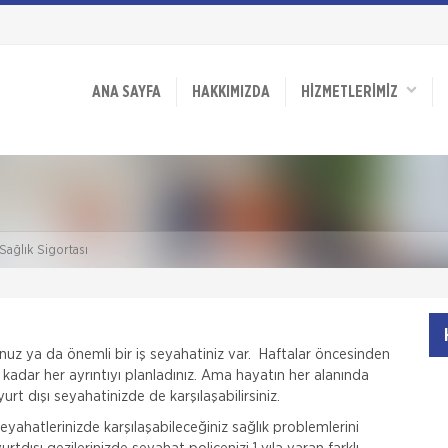
ANA SAYFA
HAKKIMIZDA
HİZMETLERİMİZ
Sağlık Sigortası
nuz ya da önemli bir iş seyahatiniz var. Haftalar öncesinden
e kadar her ayrıntıyı planladınız. Ama hayatın her alanında
rt dışı seyahatinizde de karşılaşabilirsiniz.
eyahatlerinizde karşılaşabileceğiniz sağlık problemlerini