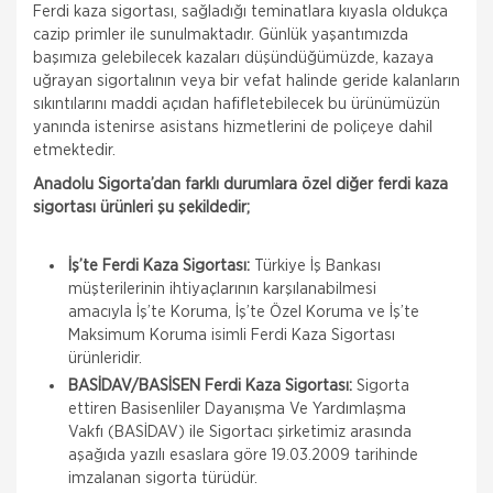
Ferdi kaza sigortası, sağladığı teminatlara kıyasla oldukça
cazip primler ile sunulmaktadır. Günlük yaşantımızda
başımıza gelebilecek kazaları düşündüğümüzde, kazaya
uğrayan sigortalının veya bir vefat halinde geride kalanların
sıkıntılarını maddi açıdan hafifletebilecek bu ürünümüzün
yanında istenirse asistans hizmetlerini de poliçeye dahil
etmektedir.
Anadolu Sigorta’dan farklı durumlara özel diğer ferdi kaza
sigortası ürünleri şu şekildedir;
İş’te Ferdi Kaza Sigortası:
Türkiye İş Bankası
müşterilerinin ihtiyaçlarının karşılanabilmesi
amacıyla İş’te Koruma, İş’te Özel Koruma ve İş’te
Maksimum Koruma isimli Ferdi Kaza Sigortası
ürünleridir.
BASİDAV/BASİSEN Ferdi Kaza Sigortası:
Sigorta
ettiren Basisenliler Dayanışma Ve Yardımlaşma
Vakfı (BASİDAV) ile Sigortacı şirketimiz arasında
aşağıda yazılı esaslara göre 19.03.2009 tarihinde
imzalanan sigorta türüdür.