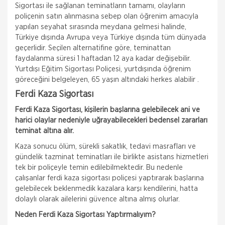
Sigortası ile sağlanan teminatların tamamı, olayların
poliçenin satın alınmasına sebep olan öğrenim amacıyla
yapılan seyahat sırasında meydana gelmesi halinde,
Türkiye dışında Avrupa veya Türkiye dışında tüm dünyada
geçerlidir. Seçilen alternatifine göre, teminattan
faydalanma süresi 1 haftadan 12 aya kadar değişebilir.
Yurtdışı Eğitim Sigortası Poliçesi, yurtdışında öğrenim
göreceğini belgeleyen, 65 yaşın altındaki herkes alabilir .
Ferdi Kaza Sigortası
Ferdi Kaza Sigortası, kişilerin başlarına gelebilecek ani ve
harici olaylar nedeniyle uğrayabilecekleri bedensel zararları
teminat altına alır.
Kaza sonucu ölüm, sürekli sakatlık, tedavi masrafları ve
gündelik tazminat teminatları ile birlikte asistans hizmetleri
tek bir poliçeyle temin edilebilmektedir. Bu nedenle
çalışanlar ferdi kaza sigortası poliçesi yaptırarak başlarına
gelebilecek beklenmedik kazalara karşı kendilerini, hatta
dolaylı olarak ailelerini güvence altına almış olurlar.
Neden Ferdi Kaza Sigortası Yaptırmalıyım?