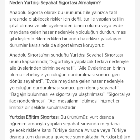
Neden Yurtdışı Seyahat Sigortası Almalıyım?
Anadolu Sigorta olarak bu ürünümüz ile yalnızca tatil
sırasında olabilecek riskler için değil, tur ile yapılan tatilin
iptal olması ve aile üyelerinden birinin ölümü veya evde
meydana gelen hasar nedeniyle yolculuğun durdurulması
gibi kişileri beklemedikleri bir anda hazırlıksız yakalayan
durumlar karşısında da sigortalımızı koruyoruz.
Anadolu Sigorta’nın sunduğu Yurtdışı Seyahat Sigortası
ürünü kapsamında; “Sigortalıya yapılacak tedavi nedeniyle
aile üyelerinden birinin seyahati”, “Aile üyelerinden birinin
ölümü sebebiyle yolculuğun durdurulması sonucu geri
dönüş seyahati”, “Evde meydana gelen hasar nedeniyle
yolculuğun durdurulması sonucu geri dönüş seyahati”,
“Bagajın bulunması ve sigortalıya ulaştırılması”, “Sigortalıya
ilaç gönderilmesi”, “Acil mesajların iletilmesi” hizmetleri
limitsiz bir şekilde sunulmaktadır.
Yurtdışı Eğitim Sigortası:
Bu ürünümüz, yurt dışında
öğrenim amacıyla yapılan seyahat sırasında meydana
gelecek risklere karşı Türkiye dışında Avrupa veya Türkiye
dışında tüm dünyada güvence sunmaktadır. Yurtdışı Eğitim